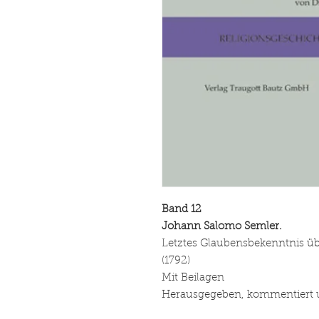
Band 12
Johann Salomo Semler.
Letztes Glaubensbekenntnis übe
(1792)
Mit Beilagen
Herausgegeben, kommentiert un