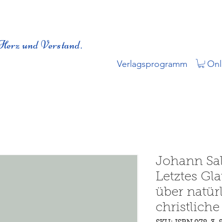
Herz und Verstand.
Verlagsprogramm
Onl
Johann Sa
Letztes Gl
über natür
christliche