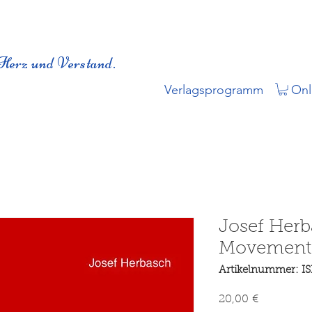
Herz und Verstand.
Verlagsprogramm
Onl
Josef Her
Movement i
Artikelnummer: I
Preis
20,00 €