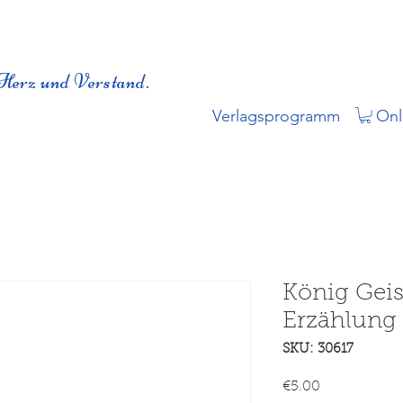
Herz und Verstand.
Verlagsprogramm
Onl
König Geis
Erzählung
SKU: 30617
Price
€5.00