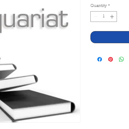
Quantity
*