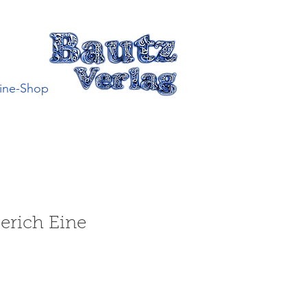
ine-Shop
erich Eine