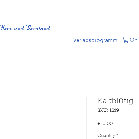
Herz und Verstand.
Verlagsprogramm
Onl
Kaltblütig
SKU: 1819
Price
€10.00
Quantity
*