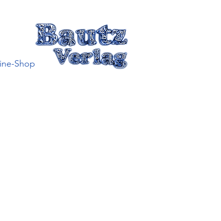
ine-Shop