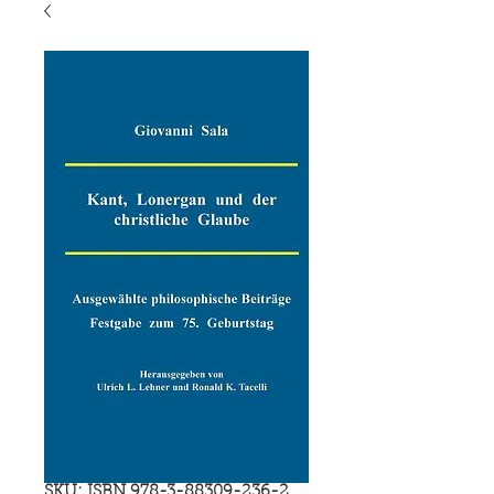
SKU: ISBN 978-3-88309-236-2