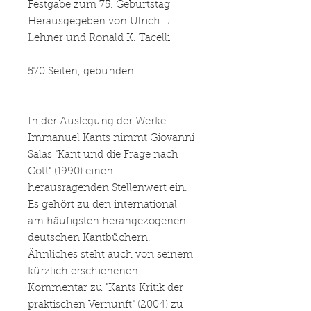
Festgabe zum 75. Geburtstag
Herausgegeben von Ulrich L.
Lehner und Ronald K. Tacelli
570 Seiten, gebunden
In der Auslegung der Werke
Immanuel Kants nimmt Giovanni
Salas "Kant und die Frage nach
Gott" (1990) einen
herausragenden Stellenwert ein.
Es gehört zu den international
am häufigsten herangezogenen
deutschen Kantbüchern.
Ähnliches steht auch von seinem
kürzlich erschienenen
Kommentar zu "Kants Kritik der
praktischen Vernunft" (2004) zu