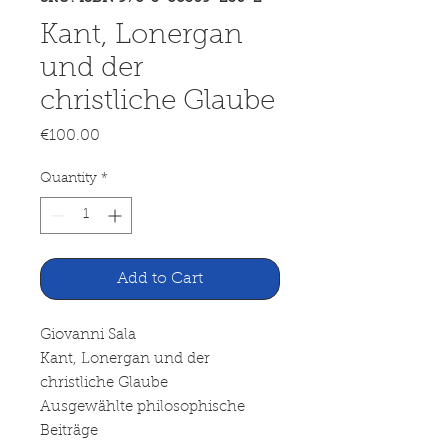
Kant, Lonergan
und der
christliche Glaube
Price
€100.00
Quantity
*
Add to Cart
Giovanni Sala
Kant, Lonergan und der
christliche Glaube
Ausgewählte philosophische
Beiträge