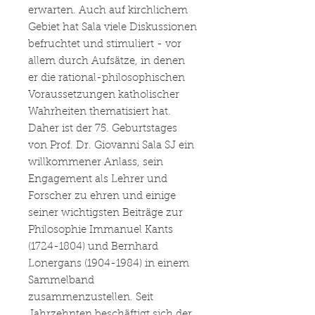
erwarten. Auch auf kirchlichem
Gebiet hat Sala viele Diskussionen
befruchtet und stimuliert - vor
allem durch Aufsätze, in denen
er die rational-philosophischen
Voraussetzungen katholischer
Wahrheiten thematisiert hat.
Daher ist der 75. Geburtstages
von Prof. Dr. Giovanni Sala SJ ein
willkommener Anlass, sein
Engagement als Lehrer und
Forscher zu ehren und einige
seiner wichtigsten Beiträge zur
Philosophie Immanuel Kants
(1724-1804) und Bernhard
Lonergans (1904-1984) in einem
Sammelband
zusammenzustellen. Seit
Jahrzehnten beschäftigt sich der