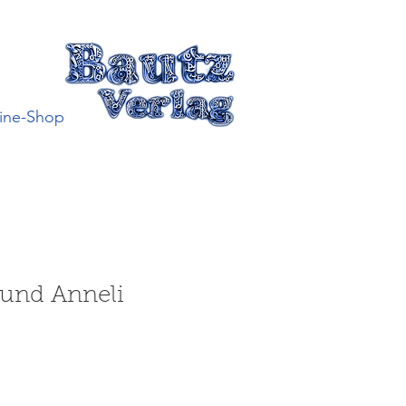
ine-Shop
 und Anneli