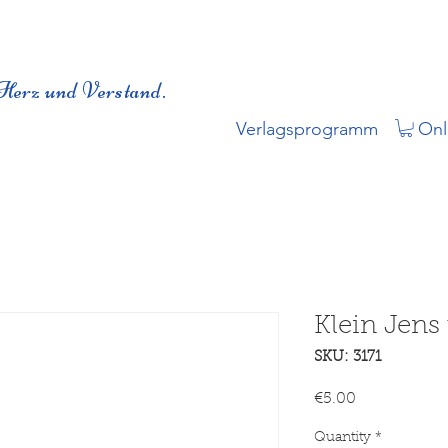
Herz und Verstand.
Verlagsprogramm
Onl
Klein Jens
SKU: 3171
Price
€5.00
Quantity
*