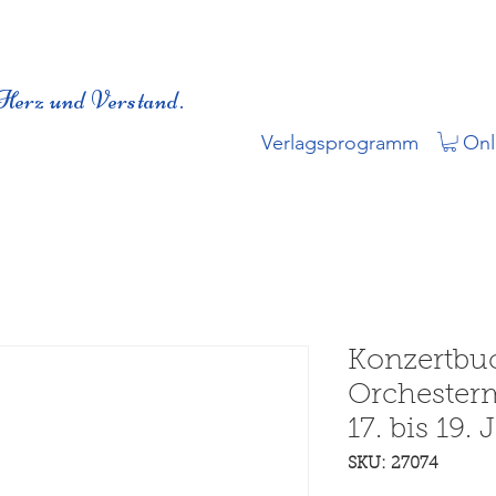
Herz und Verstand.
Verlagsprogramm
Onl
Konzertbu
Orchesterm
17. bis 19.
SKU: 27074