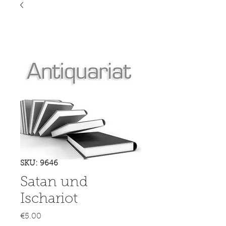
SKU: 9646
Satan und
Ischariot
Price
€5.00