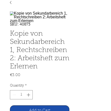
SKU: 40873
Kopie von
Sekundarbereich
1, Rechtschreiben
2: Arbeitsheft zum
Erlernen
Price
€3.00
Quantity
*
Add to Cart