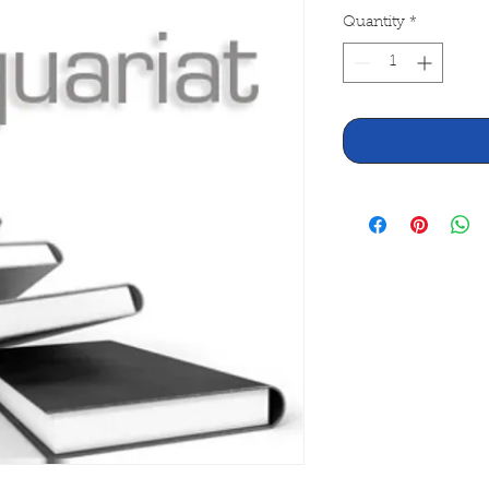
Quantity
*