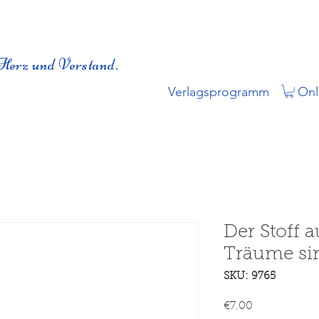
Herz und Verstand.
Verlagsprogramm
Onl
Der Stoff 
Träume si
SKU: 9765
Price
€7.00