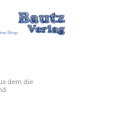
ine-Shop
aus dem die
nd