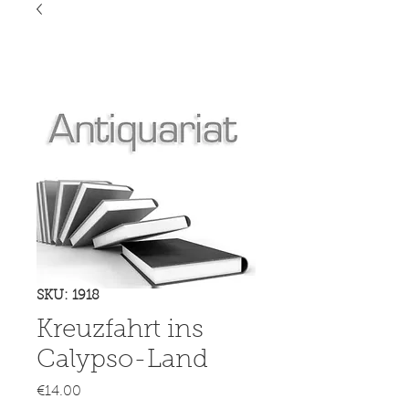
SKU: 1918
Kreuzfahrt ins
Calypso-Land
Price
€14.00