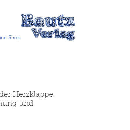
ine-Shop
der Herzklappe.
nung und