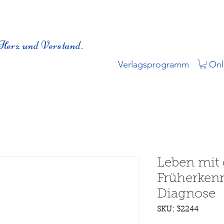
Herz und Verstand.
Verlagsprogramm
Onl
Leben mit 
Früherken
Diagnose
SKU: 32244