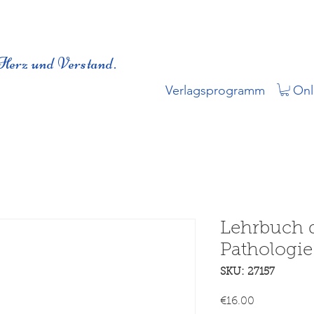
Herz und Verstand.
Verlagsprogramm
Onl
Lehrbuch d
Pathologie
SKU: 27157
Price
€16.00