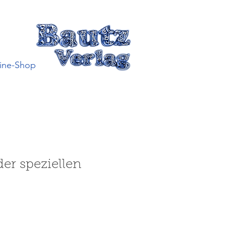
ine-Shop
er speziellen