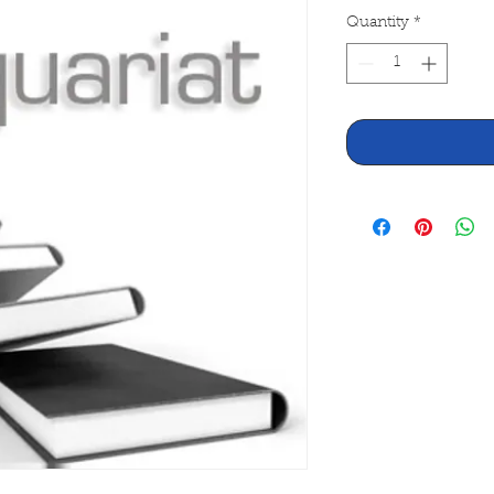
Quantity
*