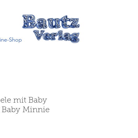
ine-Shop
iele mit Baby
 Baby Minnie