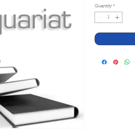
Quantity
*