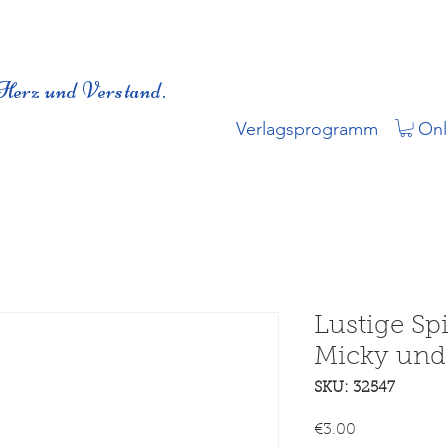
Herz und Verstand.
Verlagsprogramm
Onl
Lustige Sp
Micky und
SKU: 32547
Price
€3.00