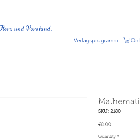
Herz und Verstand.
Verlagsprogramm
Onl
Mathemati
SKU: 2180
Price
€8.00
Quantity
*