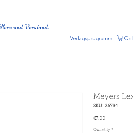
Herz und Verstand.
Verlagsprogramm
Onl
Meyers Le
SKU: 26784
Price
€7.00
Quantity
*