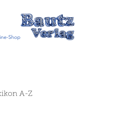
ine-Shop
xikon A-Z