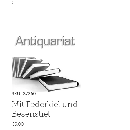
SKU: 27260
Mit Federkiel und
Besenstiel
Price
€6.00