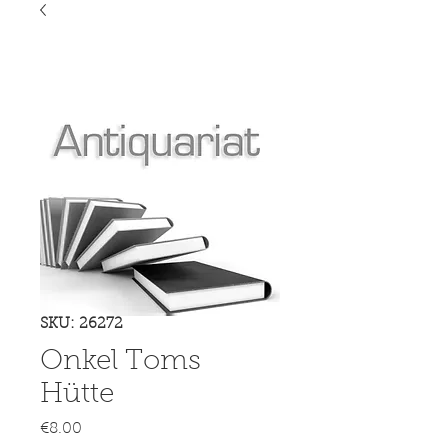
SKU: 26272
Onkel Toms
Hütte
Price
€8.00