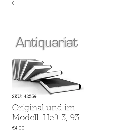
SKU: 42339
Original und im
Modell. Heft 3, 93
Price
€4.00