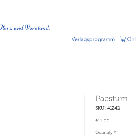
Herz und Verstand.
Verlagsprogramm
Onl
Paestum
SKU: 41242
Price
€11.00
Quantity
*