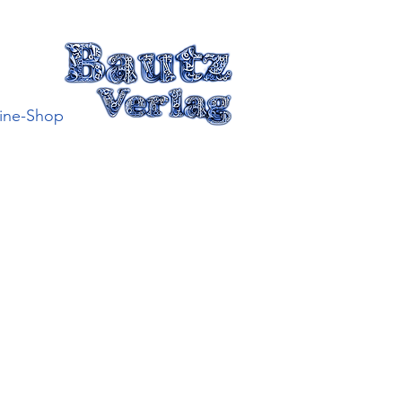
ine-Shop