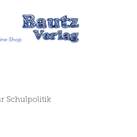
ine-Shop
r Schulpolitik