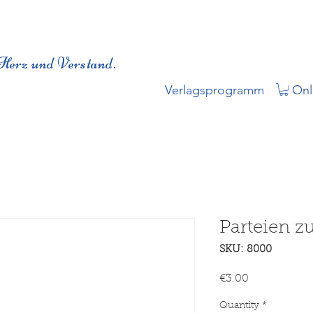
Herz und Verstand.
Verlagsprogramm
Onl
Parteien zu
SKU: 8000
Price
€3.00
Quantity
*