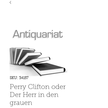
SKU: 34157
Perry Clifton oder
Der Herr in den
grauen