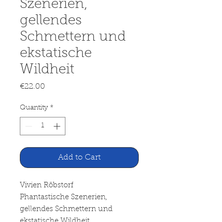
Szenerien,
gellendes
Schmettern und
ekstatische
Wildheit
Price
€22.00
Quantity
*
Add to Cart
Vivien Röbstorf
Phantastische Szenerien,
gellendes Schmettern und
ekstatische Wildheit