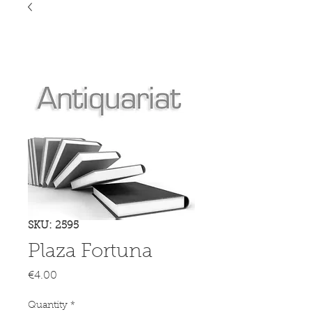
SKU: 2595
Plaza Fortuna
Price
€4.00
Quantity
*