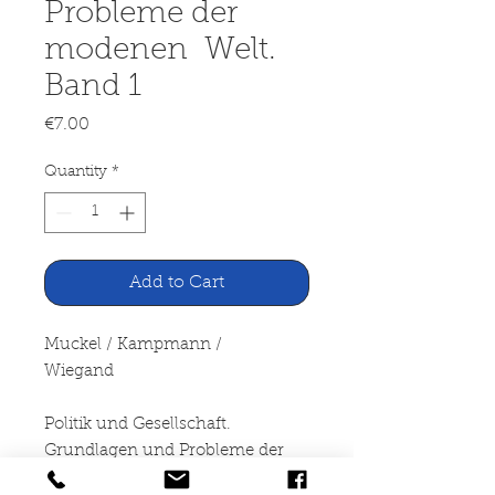
Probleme der
modenen Welt.
Band 1
Price
€7.00
Quantity
*
Add to Cart
Muckel / Kampmann /
Wiegand
Politik und Gesellschaft.
Grundlagen und Probleme der
modenen Welt. Band 1