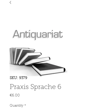
SKU: 9379
Praxis Sprache 6
Price
€6.00
Quantity
*