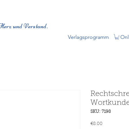
Herz und Verstand.
Verlagsprogramm
Onl
Rechtschr
Wortkund
SKU: 7198
Price
€8.00