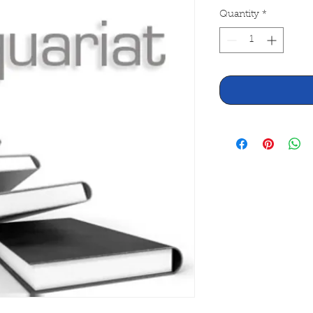
Quantity
*