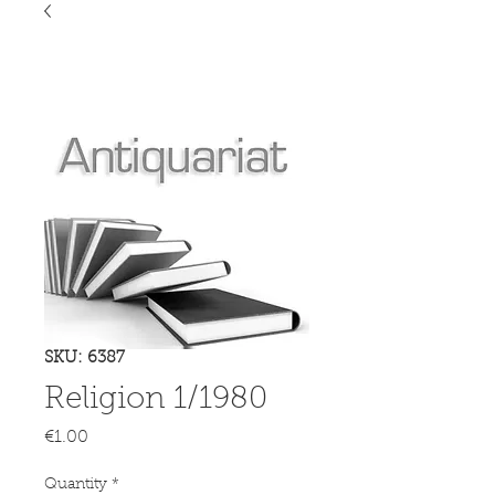
SKU: 6387
Religion 1/1980
Price
€1.00
Quantity
*