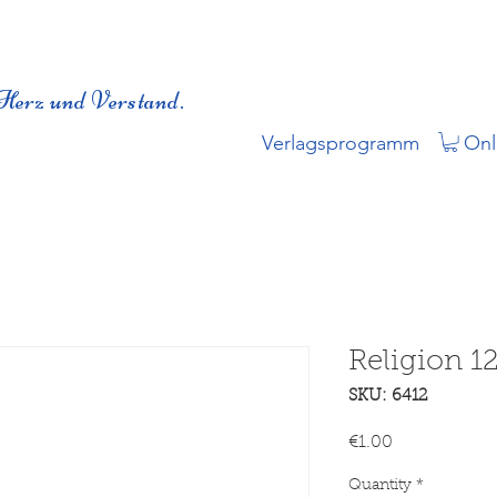
Herz und Verstand.
Verlagsprogramm
Onl
Religion 1
SKU: 6412
Price
€1.00
Quantity
*