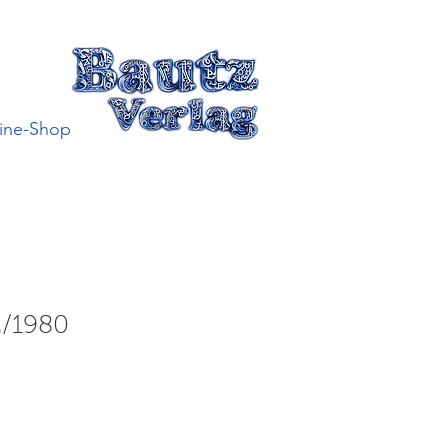
ine-Shop
2/1980