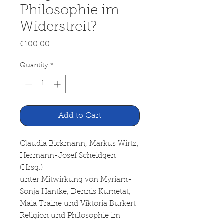
Philosophie im
Widerstreit?
Price
€100.00
Quantity
*
Add to Cart
Claudia Bickmann, Markus Wirtz,
Hermann-Josef Scheidgen
(Hrsg.)
unter Mitwirkung von Myriam-
Sonja Hantke, Dennis Kumetat,
Maia Traine und Viktoria Burkert
Religion und Philosophie im