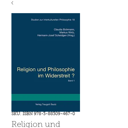
SKU: ISBN 978-3-88309-467-0
Religion und