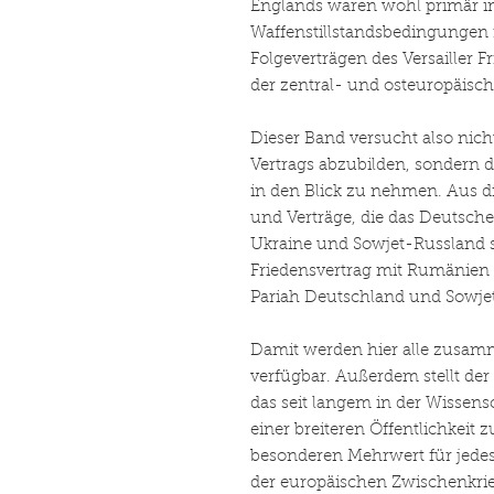
Englands waren wohl primär 
Waffenstillstandsbedingungen 
Folgeverträgen des Versailler 
der zentral- und osteuropäisch
Dieser Band versucht also nicht
Vertrags abzubilden, sondern
in den Blick zu nehmen. Aus d
und Verträge, die das Deutsche
Ukraine und Sowjet-Russland s
Friedensvertrag mit Rumänien -
Pariah Deutschland und Sowje
Damit werden hier alle zusam
verfügbar. Außerdem stellt de
das seit langem in der Wissens
einer breiteren Öffentlichkeit 
besonderen Mehrwert für jedes 
der europäischen Zwischenkrie