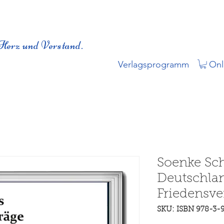
Herz und Verstand.
Verlagsprogramm
Onl
Soenke Sch
Deutschla
Friedensve
SKU: ISBN 978-3-