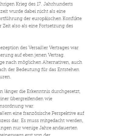
ährigen Krieg des 17. Jahrhunderts
zeit wurde dabei nicht als eine
rtführung der europäischen Konflikte
 Zeit also als eine Fortsetzung des
zeption des Versailler Vertrages war
sierung auf eben jenen Vertrag.
ge nach möglichen Alternativen, auch
nach der Bedeutung für das Entstehen
uren.
n länger die Erkenntnis durchgesetzt,
 einer übergreifenden wie
densordnung war:
 allem eine französische Perspektive auf
ozess dar. Es muss mitgedacht werden,
gungen nur wenige Jahre andauerten
keineswegs erst von der