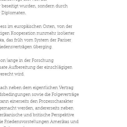
ur beseitigt wurden, sondern durch
 Diplomaten.
ess im europäischen Osten, von der
tigen Kooperation nunmehr isolierter
ika, das früh vom System der Pariser
riedensverträgen überging.
on lange in der Forschung
uate Aufbereitung der einschlägigen
erecht wird.
nach neben dem eigentlichen Vertrag
andsbedingungen sowie die Folgeverträge
ann einerseits den Prozesscharakter
gemacht werden, andererseits neben
rikanische und britische Perspektive
ie Friedensvorstellungen Amerikas und