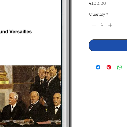
Price
€100.00
Quantity
*