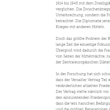
1914 bis 1945 mit dem Dreißigj
verglichen. Die Zwischenkriegs
Unterbrechung, sondern die Fo
betrachtet. Die Diplomatie jener
Krieges mit anderen Mitteln.
Doch das größte Problem der Re
lange Zeit die einseitige Fokus
Übergroß wird dadurch die Fra
von Seiten der Mittelmächte, 
der Zentraleuropäischen Diktat
In der Forschung hat sich scho
dass der Versailler Vertrag Teil
veränderlichen alliierten Frie
Der Vertrag stellte nämlich vor
den einzuleitenden Friedenspr
dass die teils harschen Bedin
und die größten Reparationen 