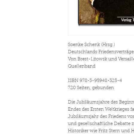
Soenke Schenk (Hrsg.)
Deutschlands Friedensverträge
Von Brest-Litowsk und Versail
Quellenband
ISBN 978-3-95948-325-4
720 Seiten, gebunden
Die Jubiläumsjahre des Beginn
Endes des Ersten Weltkrieges
Jubiläumsjahr des Friedens von
und gesellschaftliche Debatte 
Historiker wie Fritz Stern und 