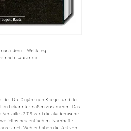
 nach dem I. Weltkrieg
les nach Lausanne
s des Dreißigjährigen Krieges und des
 fallen bekanntermaßen zusammen. Das
 Versailles 2019 wird die akademische
zweifellos neu entfachen. Namhafte
Hans Ulrich Wehler haben die Zeit von