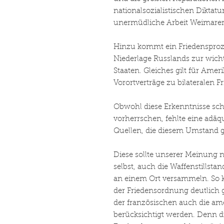
nationalsozialistischen Diktat
unermüdliche Arbeit Weimarer
Hinzu kommt ein Friedensproz
Niederlage Russlands zur wich
Staaten. Gleiches gilt für Amer
Vorortverträge zu bilateralen F
Obwohl diese Erkenntnisse sch
vorherrschen, fehlte eine adäq
Quellen, die diesem Umstand g
Diese sollte unserer Meinung 
selbst, auch die Waffenstillst
an einem Ort versammeln. So k
der Friedensordnung deutlich 
der französischen auch die ame
berücksichtigt werden. Denn d