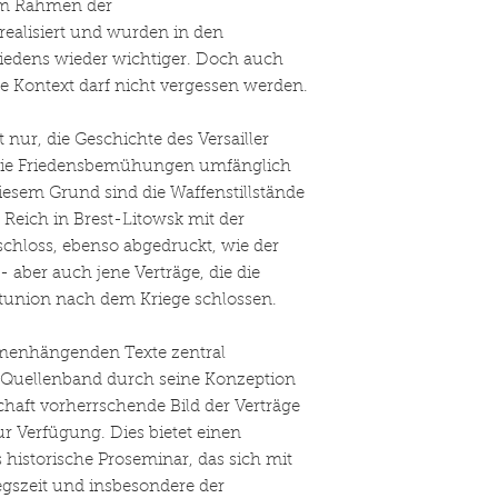
im Rahmen der
realisiert und wurden in den
Friedens wieder wichtiger. Doch auch
e Kontext darf nicht vergessen werden.
 nur, die Geschichte des Versailler
 die Friedensbemühungen umfänglich
iesem Grund sind die Waffenstillstände
 Reich in Brest-Litowsk mit der
chloss, ebenso abgedruckt, wie der
 aber auch jene Verträge, die die
tunion nach dem Kriege schlossen.
menhängenden Texte zentral
r Quellenband durch seine Konzeption
chaft vorherrschende Bild der Verträge
zur Verfügung. Dies bietet einen
historische Proseminar, das sich mit
gszeit und insbesondere der