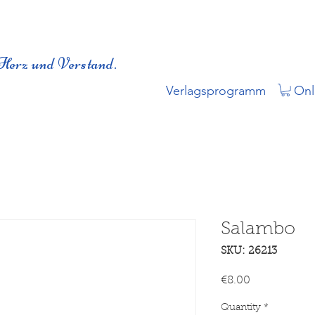
Herz und Verstand.
Verlagsprogramm
Onl
Salambo
SKU: 26213
Price
€8.00
Quantity
*