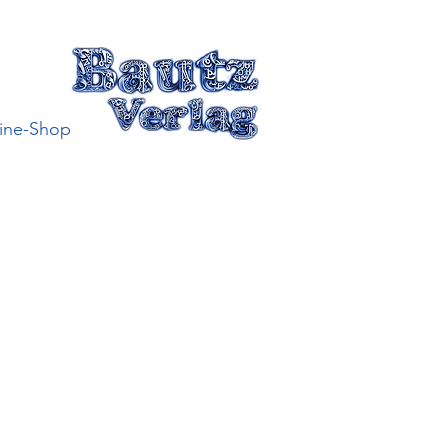
ine-Shop