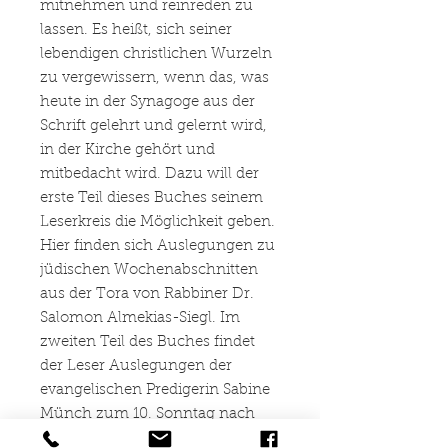
mitnehmen und reinreden zu
lassen. Es heißt, sich seiner
lebendigen christlichen Wurzeln
zu vergewissern, wenn das, was
heute in der Synagoge aus der
Schrift gelehrt und gelernt wird,
in der Kirche gehört und
mitbedacht wird. Dazu will der
erste Teil dieses Buches seinem
Leserkreis die Möglichkeit geben.
Hier finden sich Auslegungen zu
jüdischen Wochenabschnitten
aus der Tora von Rabbiner Dr.
Salomon Almekias-Siegl. Im
zweiten Teil des Buches findet
der Leser Auslegungen der
evangelischen Predigerin Sabine
Münch zum 10. Sonntag nach
Trinitatis, dem Israelsonntag. Sie