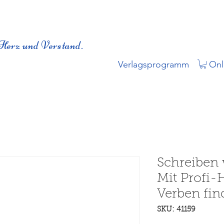
Herz und Verstand.
Verlagsprogramm
Onl
Schreiben w
Mit Profi-H
Verben fin
SKU: 41159