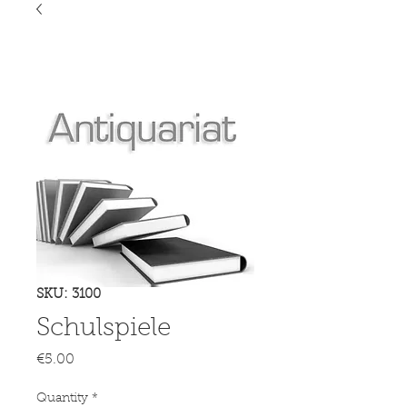
SKU: 3100
Schulspiele
Price
€5.00
Quantity
*