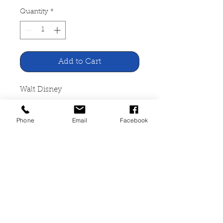
Quantity
*
Add to Cart
Walt Disney
Sechs kleine Entchen, Nr. 44
Phone
Email
Facebook
Pestalozzi-Verlag
16 Seiten, geheftet, gut erhalten