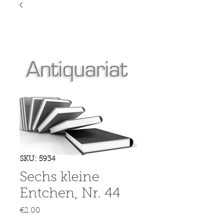
SKU: 5934
Sechs kleine
Entchen, Nr. 44
Price
€2.00