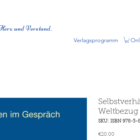
Herz und Verstand.
Verlagsprogramm
Onl
Selbstverhä
Weltbezug T
SKU: ISBN 978-3-
Price
€20.00