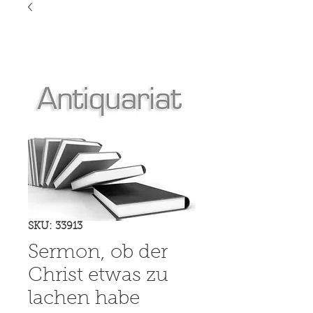
SKU: 33913
Sermon, ob der
Christ etwas zu
lachen habe