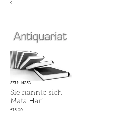
SKU: 14232
Sie nannte sich
Mata Hari
Price
€16.00