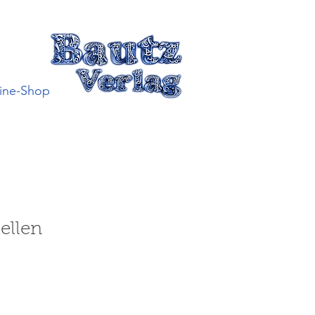
ine-Shop
ellen