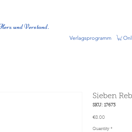
Herz und Verstand.
Verlagsprogramm
Onl
Sieben Reb
SKU: 17673
Price
€8.00
Quantity
*