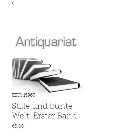
SKU: 15963
Stille und bunte
Welt. Erster Band
Price
€5.00