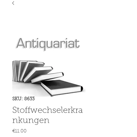
SKU: 8633
Stoffwechselerkra
nkungen
Price
€11.00