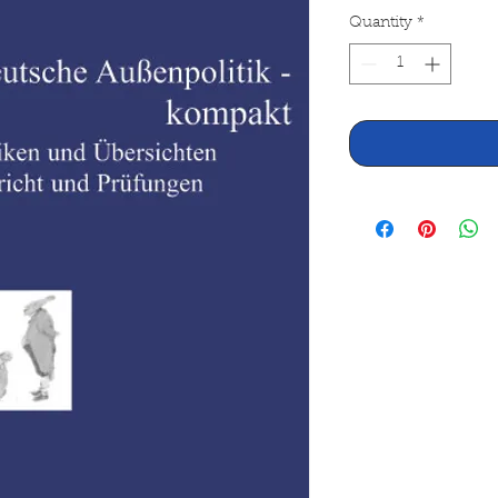
Quantity
*