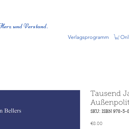
Herz und Verstand.
Verlagsprogramm
Onl
Tausend J
Außenpolit
SKU: ISBN 978-3-
Price
€8.00