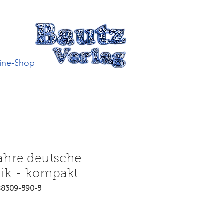
ine-Shop
ahre deutsche
ik - kompakt
88309-590-5