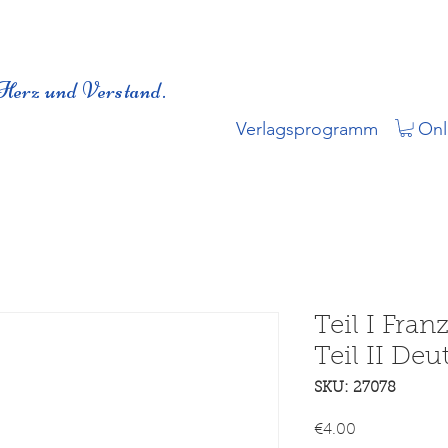
Herz und Verstand.
Verlagsprogramm
Onl
Teil I Fra
Teil II De
SKU: 27078
Price
€4.00