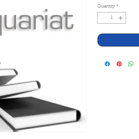
Quantity
*