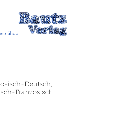
ine-Shop
nzösisch-Deutsch,
utsch-Französisch