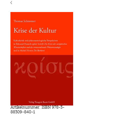
Artikelnummer: ISBN 978-3-
88309-840-1