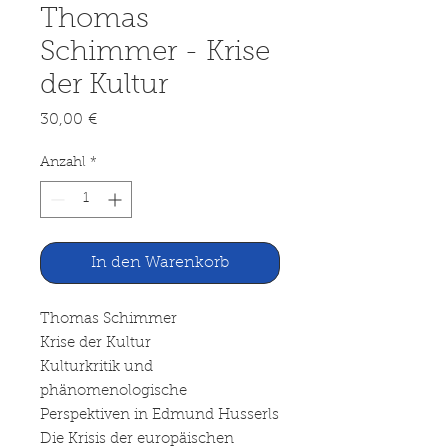
Thomas
Schimmer - Krise
der Kultur
Preis
30,00 €
Anzahl
*
In den Warenkorb
Thomas Schimmer
Krise der Kultur
Kulturkritik und
phänomenologische
Perspektiven in Edmund Husserls
Die Krisis der europäischen