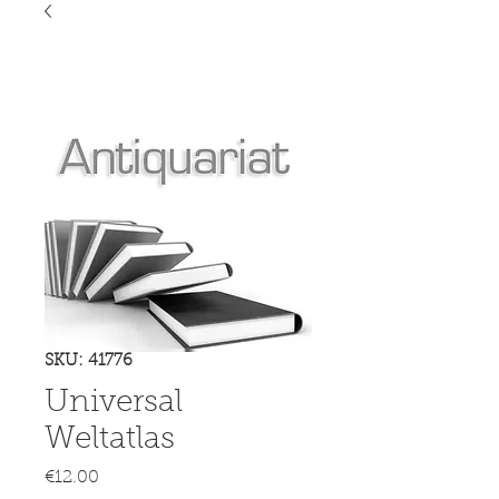
SKU: 41776
Universal
Weltatlas
Price
€12.00