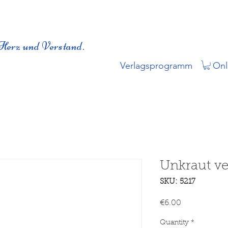
Herz und Verstand.
Verlagsprogramm
Onl
Unkraut ve
SKU: 5217
Price
€6.00
Quantity
*