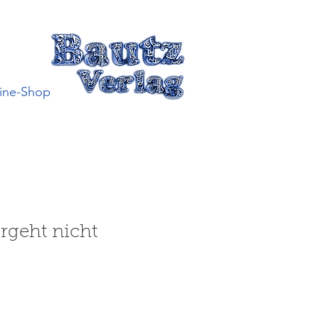
ine-Shop
rgeht nicht