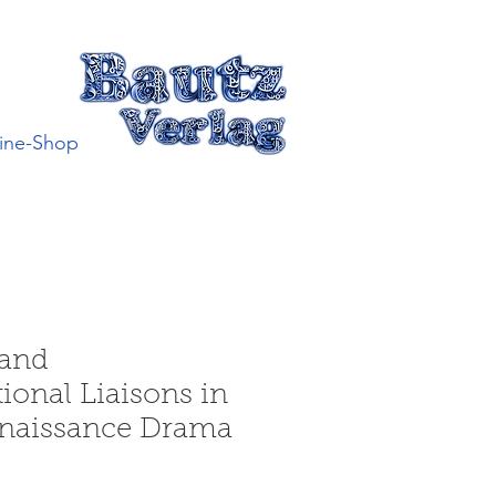
ine-Shop
 and
onal Liaisons in
enaissance Drama