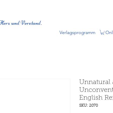
Herz und Verstand.
Verlagsprogramm
Onl
Unnatural
Unconventi
English R
SKU: 2070