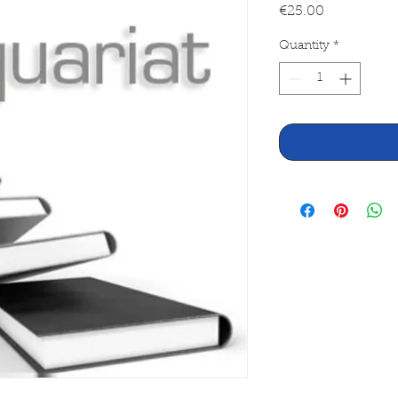
Price
€25.00
Quantity
*