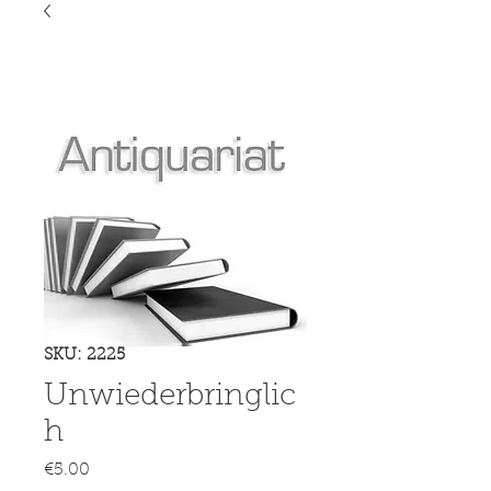
SKU: 2225
Unwiederbringlic
h
Price
€5.00