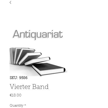
SKU: 9586
Vierter Band
Price
€18.00
Quantity
*